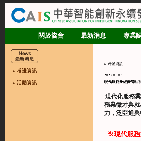
關於協會
最新消息
專業
»
考證資訊
考證資訊
●
2023-07-02
現代服務業經營管理
活動資訊
●
現代化服務業
務業徵才與就
力，泛亞通與
※現代服務