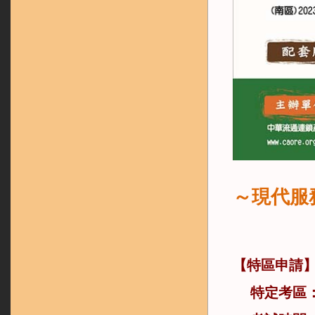
～現代服
【特區申請
特定考區