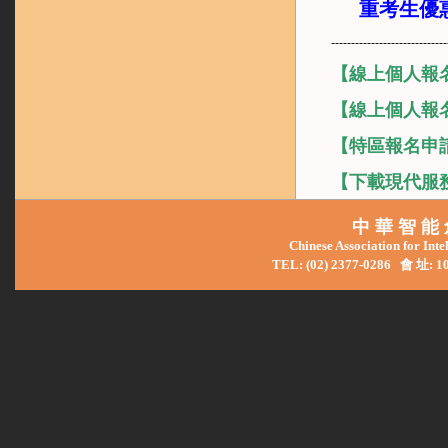
重考生優
-----------------------------
【線上個人報
【線上個人報
【
特區報名申
【
下載現代服務
中 華 智 能 
Chinese Association for Int
TEL: (02) 2377-0286
會 址: 