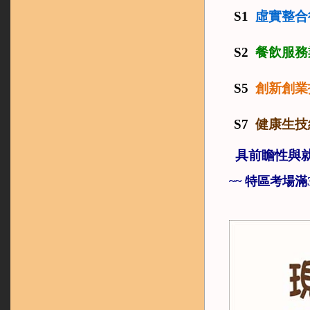
S1
虛實整合
S2
餐飲服務
S5
創新創業
S7
健康生技
具前瞻性與
~~
特區考場滿