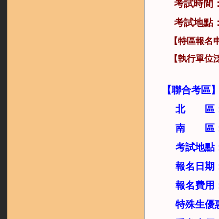
考試時間
考試地點
【
特區報名
【執行單位
【聯合考區
北 區
南 區
考試地點
報名日期
報名費用
特殊生優