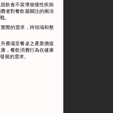
因飲食不當導致慢性疾病
消費者對餐飲最關注的兩項
戰。
實際的需求，跨領域和整
升農場至餐桌之產業價值
健康，餐飲消費行為在健康
發展的需求。
。