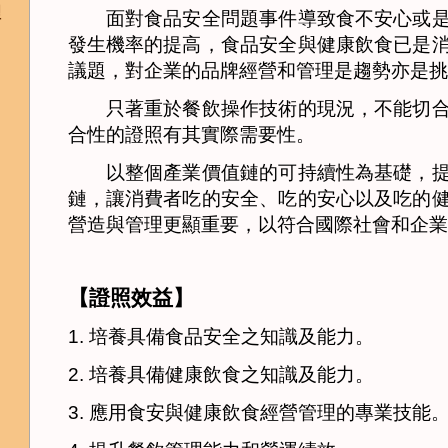
理
面對食品安全問題事件導致食不安心或是
發生機率的提高，食品安全與健康飲食已是
議題，對企業的品牌經營和管理是趨勢亦是挑
只著重於餐飲操作技術的現況，不能切合
合性的證照有其實際需要性。
以整個產業價值鏈的可持續性為基礎，提
鏈，讓消費者吃的安全、吃的安心以及吃的
營造與管理更顯重要，以符合國際社會和企業
【證照效益】
1.
培養具備食品安全之知識及能力。
2.
培養具備健康飲食之知識及能力。
3.
應用食安與健康飲食經營管理的專業技能