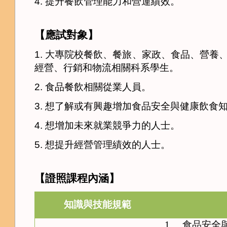
4.
提升餐飲管理能力和營運績效。
【應試對象】
1.
大專院校餐飲、餐旅、家政、食品、營養
經營、行銷和物流相關科系學生。
2.
食品餐飲相關從業人員。
3.
想了解或有興趣增加食品安全與健康飲食
4.
想增加未來就業競爭力的人士。
5.
想提升經營管理績效的人士。
【證照課程內涵】
知識與技能規範
1.
食品安全