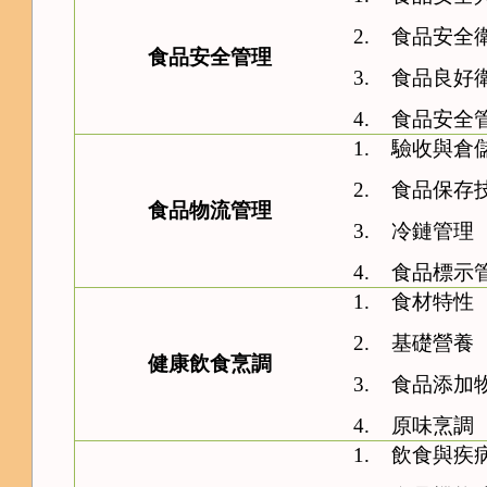
2.
食品安全
食品安全管理
3.
食品良好
4.
食品安全
1.
驗收與倉
2.
食品保存
食品物流管理
3.
冷鏈管理
4.
食品標示
1.
食材特性
2.
基礎營養
健康飲食烹調
3.
食品添加
4.
原味烹調
1.
飲食與疾