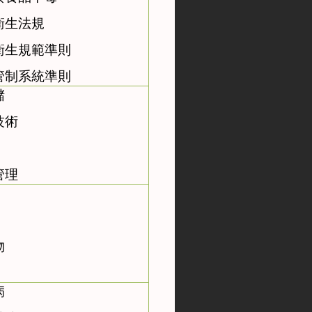
衛生法規
衛生規範準則
管制系統準則
儲
技術
管理
物
病