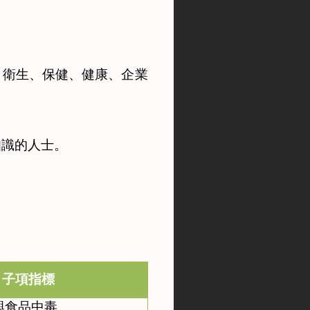
、衛生、保健、健康、企業
知識的人士。
子項指標
與食品中毒